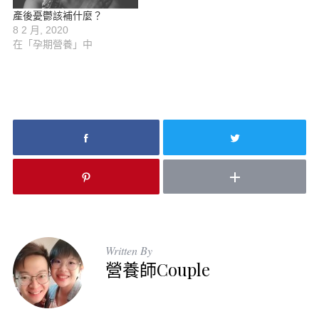
產後憂鬱該補什麼？
8 2 月, 2020
在「孕期營養」中
Written By
營養師Couple