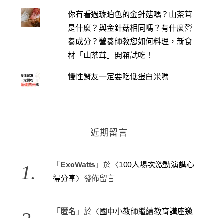
你有看過琥珀色的金針菇嗎？山茶茸
是什麼？與金針菇相同嗎？有什麼營
養成分？營養師教您如何料理，新食
材「山茶茸」開箱試吃！
慢性腎友一定要吃低蛋白米嗎
近期留言
「
ExoWatts
」於〈
100人場次激動演講心
得分享
〉發佈留言
「
匿名
」於〈
國中小教師繼續教育講座邀