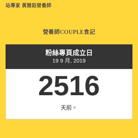
站專家
黃雅鈺營養師
營養師COUPLE食記
粉絲專頁成立日
19 9 月, 2019
2516
天前。