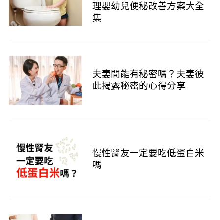
理嬰幼兒便秘改善方案大全
集
夫妻間能有秘密嗎？夫妻彼
此揭露秘密的心得分享
慢性腎友一定要吃低蛋白米
嗎