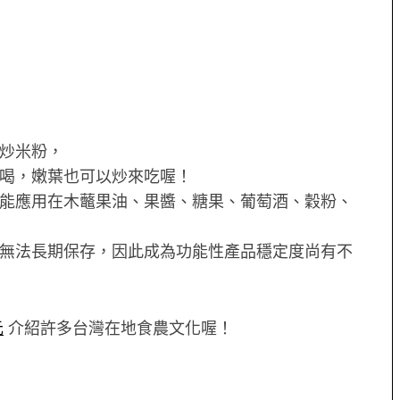
炒米粉，
喝，嫩葉也可以炒來吃喔！
能應用在木虌果油、果醬、糖果、葡萄酒、穀粉、
無法長期保存，因此成為功能性產品穩定度尚有不
元
介紹許多台灣在地食農文化喔！