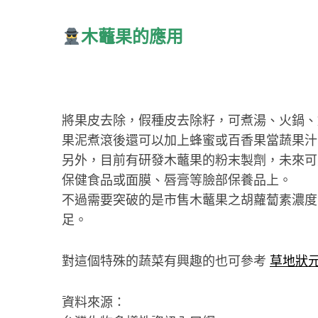
‍木虌果的應用
將果皮去除，假種皮去除籽，可煮湯、火鍋、
果泥煮滾後還可以加上蜂蜜或百香果當蔬果汁
另外，目前有研發木虌果的粉末製劑，未來可
保健食品或面膜、唇膏等臉部保養品上。
不過需要突破的是市售木虌果之胡蘿蔔素濃度
足。
對這個特殊的蔬菜有興趣的也可參考
草地狀
資料來源：