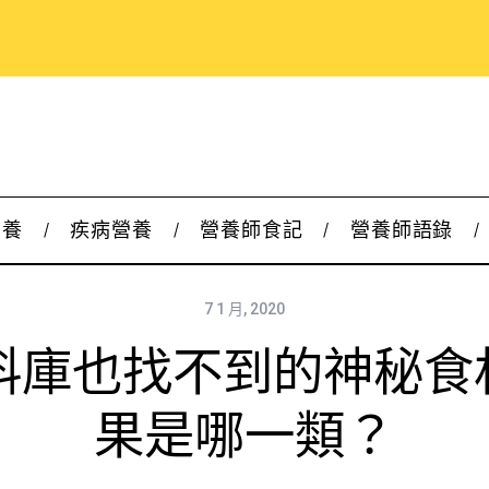
營養
疾病營養
營養師食記
營養師語錄
7 1 月, 2020
料庫也找不到的神秘食
果是哪一類？