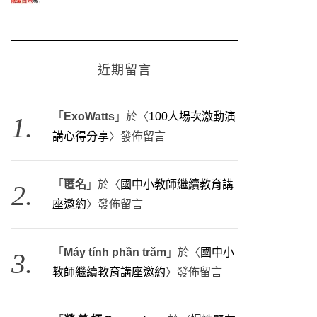
近期留言
「
ExoWatts
」於〈
100人場次激動演
講心得分享
〉發佈留言
「
匿名
」於〈
國中小教師繼續教育講
座邀約
〉發佈留言
「
Máy tính phần trăm
」於〈
國中小
教師繼續教育講座邀約
〉發佈留言