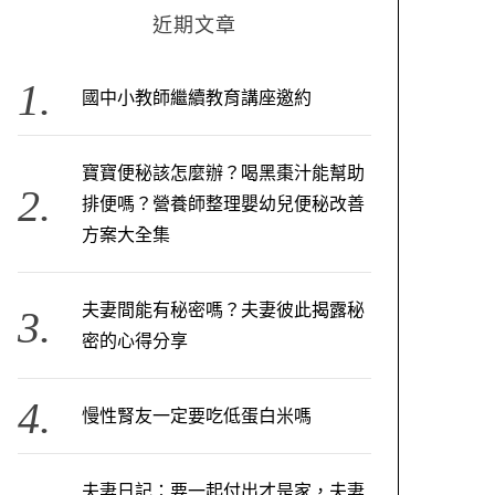
近期文章
國中小教師繼續教育講座邀約
寶寶便秘該怎麼辦？喝黑棗汁能幫助
排便嗎？營養師整理嬰幼兒便秘改善
方案大全集
夫妻間能有秘密嗎？夫妻彼此揭露秘
密的心得分享
慢性腎友一定要吃低蛋白米嗎
夫妻日記：要一起付出才是家，夫妻