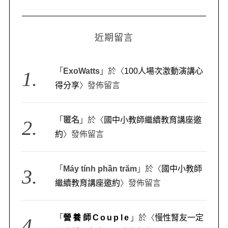
近期留言
「
ExoWatts
」於〈
100人場次激動演講心
得分享
〉發佈留言
「
匿名
」於〈
國中小教師繼續教育講座邀
約
〉發佈留言
「
Máy tính phần trăm
」於〈
國中小教師
繼續教育講座邀約
〉發佈留言
「
營養師Couple
」於〈
慢性腎友一定