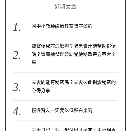
近期文章
國中小教師繼續教育講座邀約
寶寶便秘該怎麼辦？喝黑棗汁能幫助排便
嗎？營養師整理嬰幼兒便秘改善方案大全
集
夫妻間能有秘密嗎？夫妻彼此揭露秘密的
心得分享
慢性腎友一定要吃低蛋白米嗎
夫妻日記：要一起付出才是家，夫妻相處