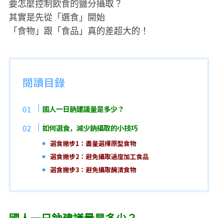
要怎麼控制飲食的鹽分攝取？​
其實是先從「選食」開始​
「食物」跟「食品」真的差超大的！​
閱讀目錄
國人一日鈉建議量是多少？
如何選食，減少鈉攝取的小技巧
選食撇步1：盡量選擇原型食物
選食撇步2：避免攝取過度加工食品
選食撇步3：避免攝取醃漬食物