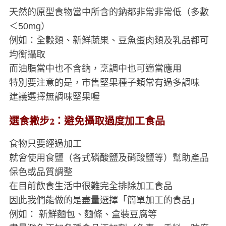
天然的原型食物當中所含的鈉都非常非常低（多數
＜50mg）
例如：全穀類、新鮮蔬果、豆魚蛋肉類及乳品都可
均衡攝取
而油脂當中也不含鈉，烹調中也可適當應用
特別要注意的是，市售堅果種子類常有過多調味
建議選擇無調味堅果喔
選食撇步2：避免攝取過度加工食品
食物只要經過加工
就會使用食鹽（各式磷酸鹽及硝酸鹽等）幫助產品
保色或品質調整
在目前飲食生活中很難完全排除加工食品
因此我們能做的是盡量選擇「簡單加工的食品」
例如： 新鮮麵包、麵條、盒裝豆腐等