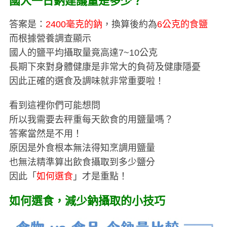
國人一日鈉建議量是多少？
答案是：
2400毫克的鈉
，換算後約為
6公克的食鹽
而根據營養調查顯示
國人的鹽平均攝取量竟高達7~10公克
長期下來對身體健康是非常大的負荷及健康隱憂
因此正確的選食及調味就非常重要啦！
看到這裡你們可能想問
所以我需要去秤重每天飲食的用鹽量嗎？
答案當然是不用！
原因是外食根本無法得知烹調用鹽量
也無法精準算出飲食攝取到多少鹽分
因此「
如何選食
」才是重點！
如何選食，減少鈉攝取的小技巧