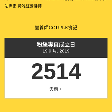
站專家
黃雅鈺營養師
營養師COUPLE食記
粉絲專頁成立日
19 9 月, 2019
2514
天前。