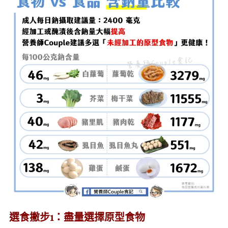
選食撇步1：盡量選擇原型食物