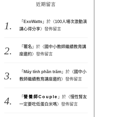
近期留言
「
ExoWatts
」於〈
100人場次激動演
講心得分享
〉發佈留言
「
匿名
」於〈
國中小教師繼續教育講
座邀約
〉發佈留言
「
Máy tính phần trăm
」於〈
國中小
教師繼續教育講座邀約
〉發佈留言
「
營養師Couple
」於〈
慢性腎友
一定要吃低蛋白米嗎
〉發佈留言