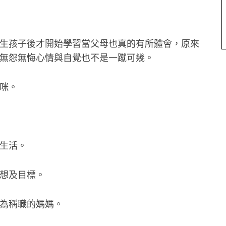
生孩子後才開始學習當父母也真的有所體會，原來
無怨無悔心情與自覺也不是一蹴可幾。
咪。
生活。
想及目標。
為稱職的媽媽。