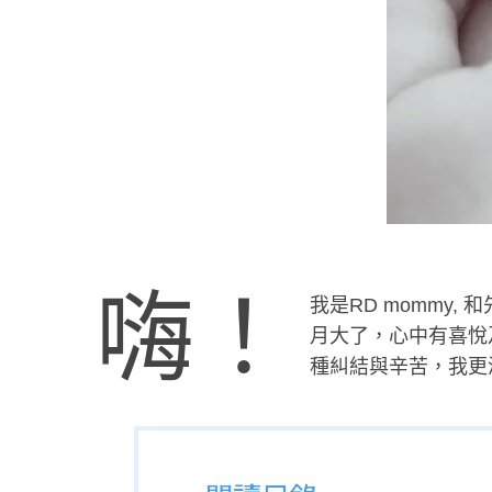
嗨！
我是RD mommy
月大了，心中有喜悅
種糾結與辛苦，我更