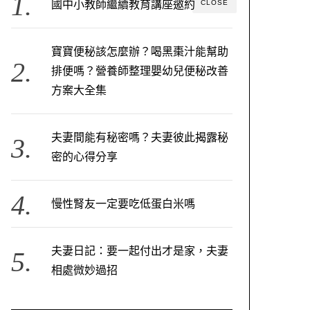
CLOSE
國中小教師繼續教育講座邀約
寶寶便秘該怎麼辦？喝黑棗汁能幫助
排便嗎？營養師整理嬰幼兒便秘改善
方案大全集
夫妻間能有秘密嗎？夫妻彼此揭露秘
密的心得分享
慢性腎友一定要吃低蛋白米嗎
夫妻日記：要一起付出才是家，夫妻
相處微妙過招