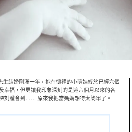
, 和先生結婚剛滿一年，抱在懷裡的小萌娃終於已經六個
及幸福，但更讓我印象深刻的是這六個月以來的各
深刻體會到…… 原來我把當媽媽想得太簡單了。