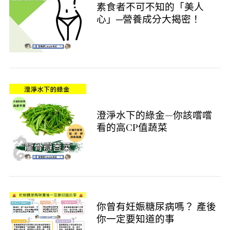
素食者不可不知的「美人
心」─營養成分大揭密！
澄淨水下的綠金—你該嚐嚐
看的高CP值蔬菜
你曾有妊娠糖尿病嗎？ 產後
你一定要知道的事