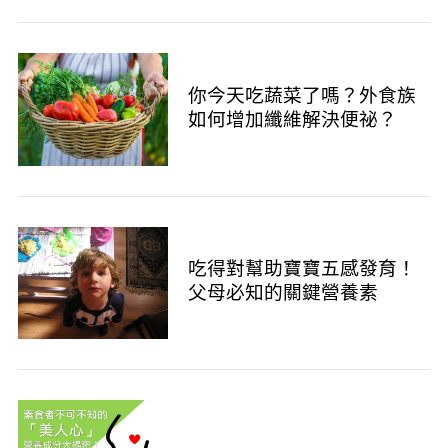
你今天吃蔬菜了嗎？外食族
如何增加纖維解決便祕？
吃得對幫助寶寶五感發育！
父母必知的關鍵營養素