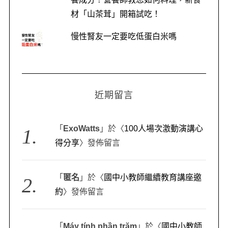
材「山茶茸」開箱試吃！
慢性腎友一定要吃低蛋白米嗎
近期留言
「
ExoWatts
」於〈
100人場次激動演講心
得分享
〉發佈留言
「
匿名
」於〈
國中小教師繼續教育講座邀
約
〉發佈留言
「
Máy tính phần trăm
」於〈
國中小教師