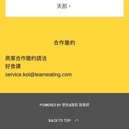
天前。
合作邀約
商業合作邀約請洽
好食課
service.kol@learneating.com
POWERED BY 學民&雅鈺 營養師
BACK TO TOP