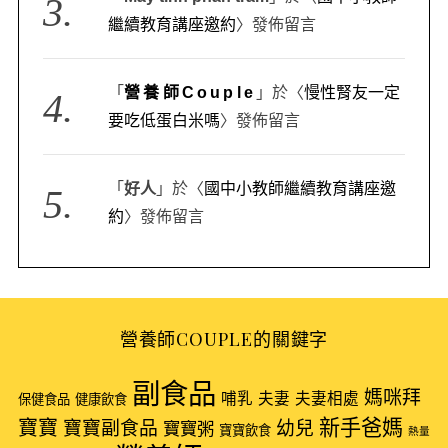
繼續教育講座邀約
〉發佈留言
「
營養師Couple
」於〈
慢性腎友一定
要吃低蛋白米嗎
〉發佈留言
「
好人
」於〈
國中小教師繼續教育講座邀
約
〉發佈留言
營養師COUPLE的關鍵字
副食品
媽咪拜
哺乳
夫妻
夫妻相處
保健食品
健康飲食
新手爸媽
寶寶
寶寶副食品
幼兒
寶寶粥
寶寶飲食
熱量