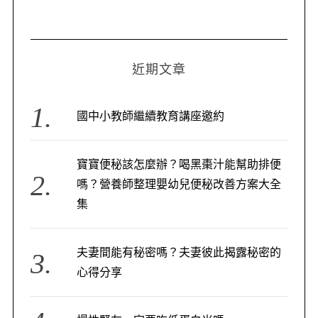
近期文章
國中小教師繼續教育講座邀約
寶寶便秘該怎麼辦？喝黑棗汁能幫助排便
嗎？營養師整理嬰幼兒便秘改善方案大全
集
夫妻間能有秘密嗎？夫妻彼此揭露秘密的
心得分享