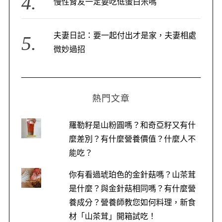
慢性腎友一定要吃低蛋白米嗎
夫妻日記：要一起付出才是家，夫妻相處
微妙過招
熱門文章
羅勒籽是山粉圓嗎？和奇亞籽又有什
麼差別？有什麼營養價值？什麼人不
能吃？
你有看過琥珀色的金針菇嗎？山茶茸
是什麼？與金針菇相同嗎？有什麼營
養成分？營養師教您如何料理，新食
S
材「山茶茸」開箱試吃！
e