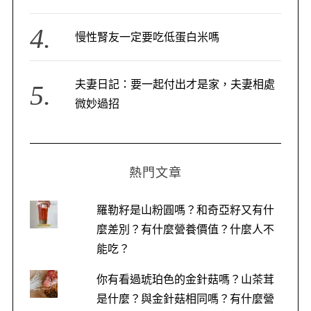
慢性腎友一定要吃低蛋白米嗎
夫妻日記：要一起付出才是家，夫妻相處
微妙過招
熱門文章
羅勒籽是山粉圓嗎？和奇亞籽又有什
麼差別？有什麼營養價值？什麼人不
能吃？
你有看過琥珀色的金針菇嗎？山茶茸
是什麼？與金針菇相同嗎？有什麼營
S