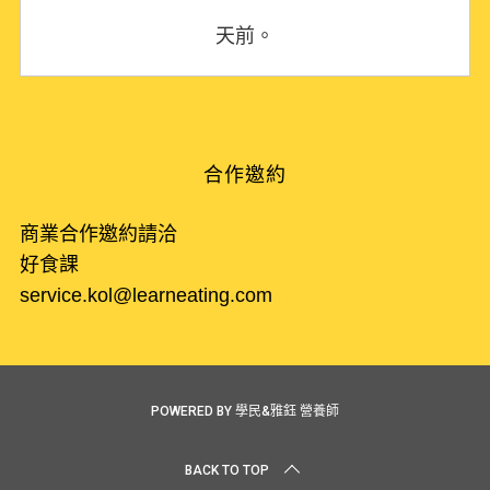
天前。
合作邀約
商業合作邀約請洽
好食課
service.kol@learneating.com
POWERED BY 學民&雅鈺 營養師
BACK TO TOP