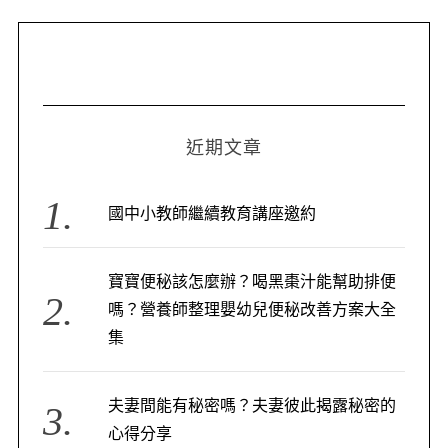
近期文章
國中小教師繼續教育講座邀約
寶寶便秘該怎麼辦？喝黑棗汁能幫助排便
嗎？營養師整理嬰幼兒便秘改善方案大全
集
夫妻間能有秘密嗎？夫妻彼此揭露秘密的
心得分享