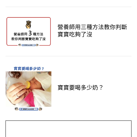
營養師用三種方法教你判斷
寶寶吃夠了沒
寶寶要喝多少奶？