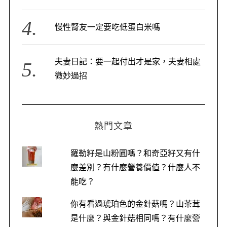
慢性腎友一定要吃低蛋白米嗎
夫妻日記：要一起付出才是家，夫妻相處
微妙過招
熱門文章
羅勒籽是山粉圓嗎？和奇亞籽又有什
麼差別？有什麼營養價值？什麼人不
能吃？
你有看過琥珀色的金針菇嗎？山茶茸
是什麼？與金針菇相同嗎？有什麼營
S