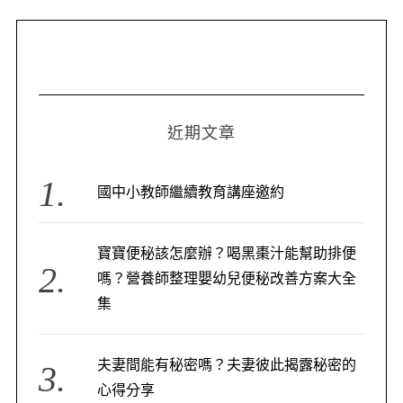
近期文章
國中小教師繼續教育講座邀約
寶寶便秘該怎麼辦？喝黑棗汁能幫助排便
嗎？營養師整理嬰幼兒便秘改善方案大全
集
夫妻間能有秘密嗎？夫妻彼此揭露秘密的
心得分享