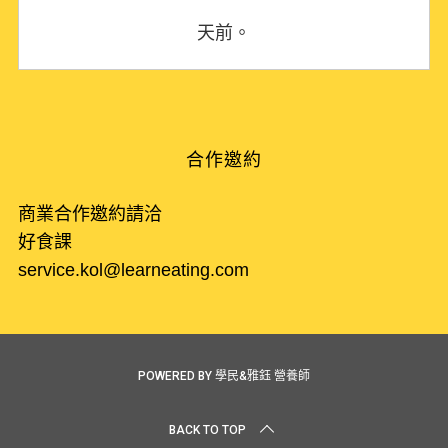
天前。
合作邀約
商業合作邀約請洽
好食課
service.kol@learneating.com
POWERED BY 學民&雅鈺 營養師
BACK TO TOP