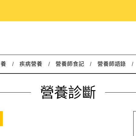
營養
疾病營養
營養師食記
營養師語錄
營養診斷