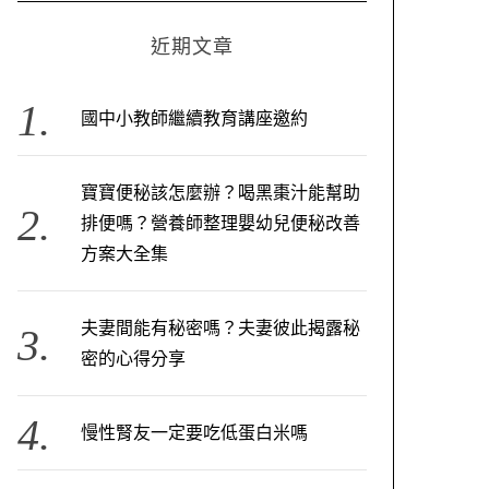
近期文章
國中小教師繼續教育講座邀約
寶寶便秘該怎麼辦？喝黑棗汁能幫助
排便嗎？營養師整理嬰幼兒便秘改善
方案大全集
夫妻間能有秘密嗎？夫妻彼此揭露秘
密的心得分享
慢性腎友一定要吃低蛋白米嗎