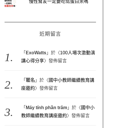
慢性腎友一定要吃低蛋白米嗎
近期留言
「
ExoWatts
」於〈
100人場次激動演
講心得分享
〉發佈留言
「
匿名
」於〈
國中小教師繼續教育講
座邀約
〉發佈留言
「
Máy tính phần trăm
」於〈
國中小
教師繼續教育講座邀約
〉發佈留言