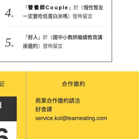
「
營養師Couple
」於〈
慢性腎友
一定要吃低蛋白米嗎
〉發佈留言
「
好人
」於〈
國中小教師繼續教育講
座邀約
〉發佈留言
記
合作邀約
商業合作邀約請洽
日
好食課
service.kol@learneating.com
6