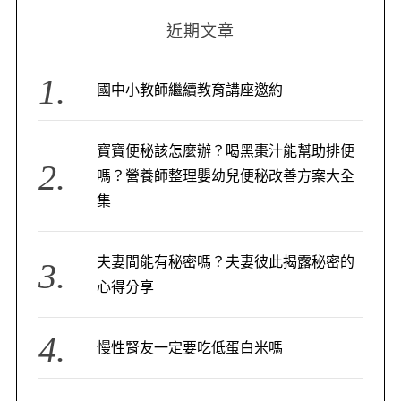
近期文章
國中小教師繼續教育講座邀約
寶寶便秘該怎麼辦？喝黑棗汁能幫助排便
嗎？營養師整理嬰幼兒便秘改善方案大全
集
夫妻間能有秘密嗎？夫妻彼此揭露秘密的
心得分享
慢性腎友一定要吃低蛋白米嗎