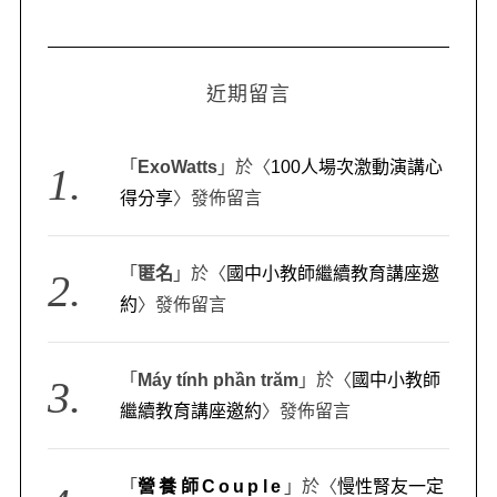
近期留言
「
ExoWatts
」於〈
100人場次激動演講心
得分享
〉發佈留言
「
匿名
」於〈
國中小教師繼續教育講座邀
約
〉發佈留言
「
Máy tính phần trăm
」於〈
國中小教師
繼續教育講座邀約
〉發佈留言
「
營養師Couple
」於〈
慢性腎友一定