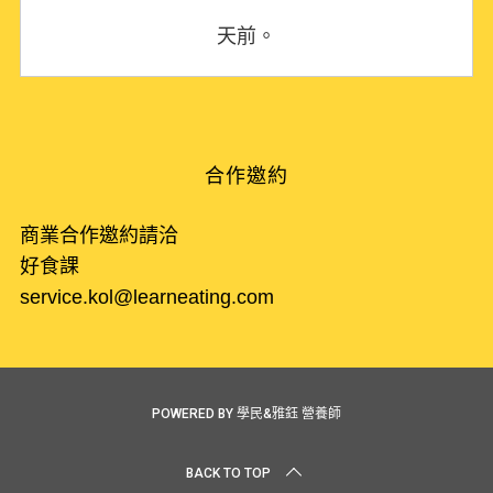
天前。
合作邀約
商業合作邀約請洽
好食課
service.kol@learneating.com
POWERED BY 學民&雅鈺 營養師
BACK TO TOP