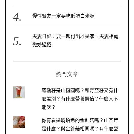
慢性腎友一定要吃低蛋白米嗎
夫妻日記：要一起付出才是家，夫妻相處
微妙過招
熱門文章
羅勒籽是山粉圓嗎？和奇亞籽又有什
麼差別？有什麼營養價值？什麼人不
能吃？
你有看過琥珀色的金針菇嗎？山茶茸
是什麼？與金針菇相同嗎？有什麼營
S