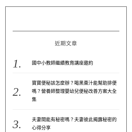
近期文章
國中小教師繼續教育講座邀約
寶寶便秘該怎麼辦？喝黑棗汁能幫助排便
嗎？營養師整理嬰幼兒便秘改善方案大全
集
夫妻間能有秘密嗎？夫妻彼此揭露秘密的
心得分享