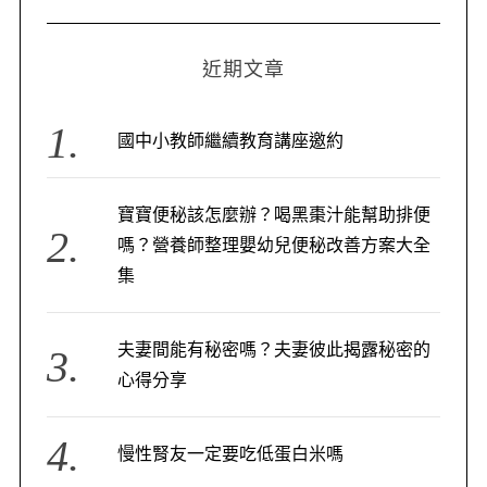
近期文章
國中小教師繼續教育講座邀約
寶寶便秘該怎麼辦？喝黑棗汁能幫助排便
嗎？營養師整理嬰幼兒便秘改善方案大全
集
夫妻間能有秘密嗎？夫妻彼此揭露秘密的
心得分享
慢性腎友一定要吃低蛋白米嗎