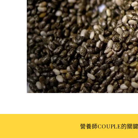
r
:
營養師COUPLE的關