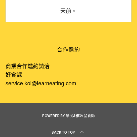
天前。
合作邀約
商業合作邀約請洽
好食課
service.kol@learneating.com
POWERED BY 學民&雅鈺 營養師
BACK TO TOP