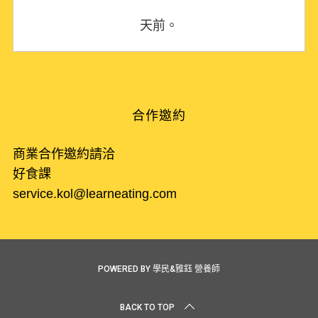
天前。
合作邀約
商業合作邀約請洽
好食課
service.kol@learneating.com
POWERED BY 學民&雅鈺 營養師
BACK TO TOP