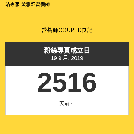
r
站專家
黃雅鈺營養師
:
營養師COUPLE食記
粉絲專頁成立日
19 9 月, 2019
2516
天前。