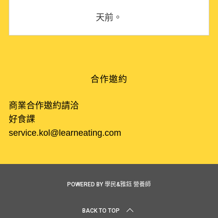
天前。
合作邀約
商業合作邀約請洽
好食課
service.kol@learneating.com
POWERED BY 學民&雅鈺 營養師
BACK TO TOP