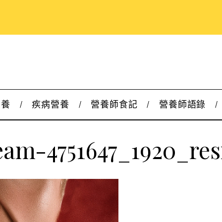
營養
疾病營養
營養師食記
營養師語錄
eam-4751647_1920_res