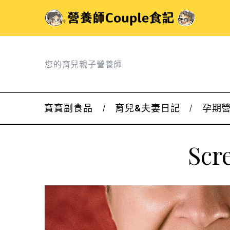
您的育兒親子營養師
寶寶副食品
育兒&夫妻日記
孕期
Scr