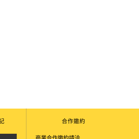
記
合作邀約
商業合作邀約請洽