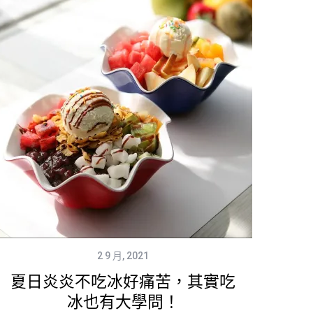
2 9 月, 2021
夏日炎炎不吃冰好痛苦，其實吃
冰也有大學問！