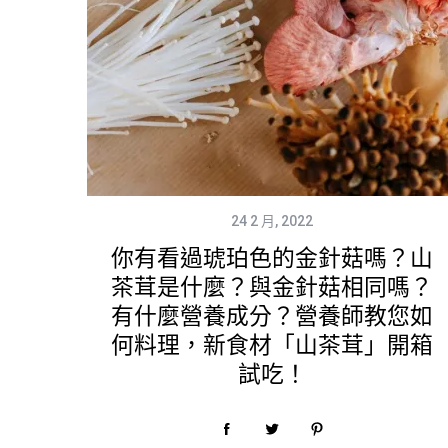
24 2 月, 2022
你有看過琥珀色的金針菇嗎？山
茶茸是什麼？與金針菇相同嗎？
有什麼營養成分？營養師教您如
何料理，新食材「山茶茸」開箱
試吃！