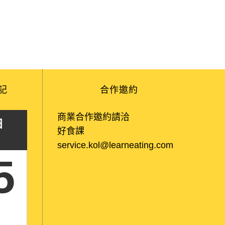
記
合作邀約
商業合作邀約請洽
日
好食課
service.kol@learneating.com
5