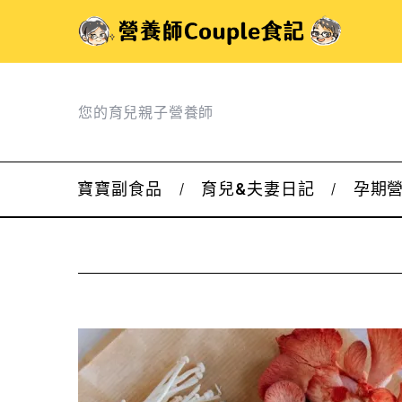
您的育兒親子營養師
寶寶副食品
育兒&夫妻日記
孕期