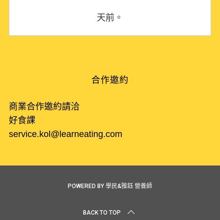
天前。
合作邀約
商業合作邀約請洽
好食課
service.kol@learneating.com
POWERED BY 學民&雅鈺 營養師
BACK TO TOP