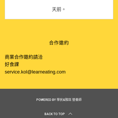
天前。
合作邀約
商業合作邀約請洽
好食課
service.kol@learneating.com
POWERED BY 學民&雅鈺 營養師
BACK TO TOP