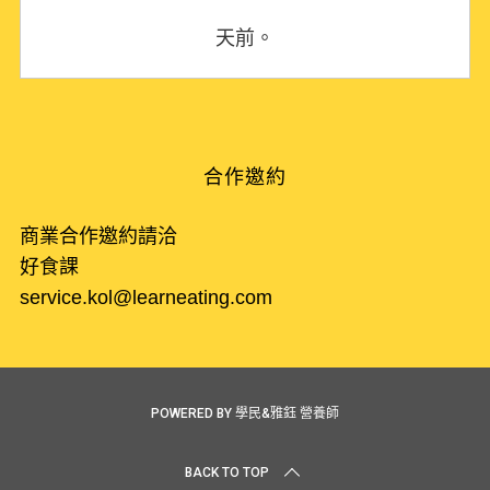
天前。
合作邀約
商業合作邀約請洽
好食課
service.kol@learneating.com
POWERED BY 學民&雅鈺 營養師
BACK TO TOP