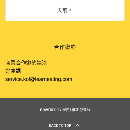
天前。
合作邀約
商業合作邀約請洽
好食課
service.kol@learneating.com
POWERED BY 學民&雅鈺 營養師
BACK TO TOP