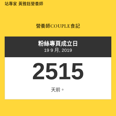
r
站專家
黃雅鈺營養師
:
營養師COUPLE食記
粉絲專頁成立日
19 9 月, 2019
2515
天前。