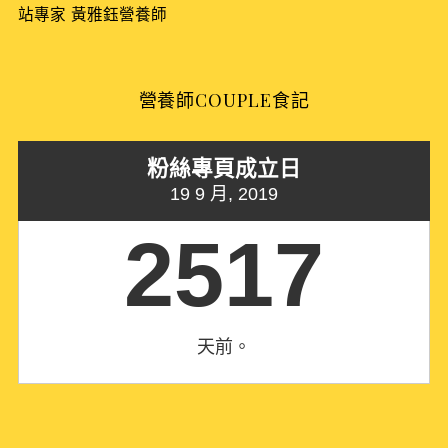
r
站專家
黃雅鈺營養師
:
營養師COUPLE食記
粉絲專頁成立日
19 9 月, 2019
2517
天前。