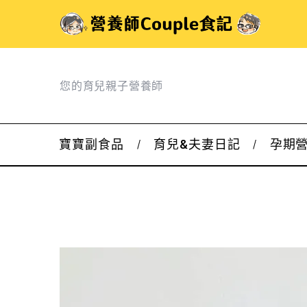
您的育兒親子營養師
寶寶副食品
育兒&夫妻日記
孕期