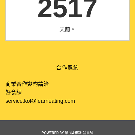
2517
天前。
合作邀約
商業合作邀約請洽
好食課
service.kol@learneating.com
POWERED BY 學民&雅鈺 營養師