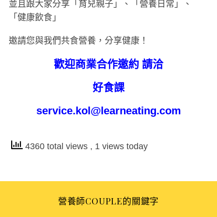
並且跟大家分享「育兒親子」、「營養日常」、
r
「健康飲食」
:
邀請您與我們共食營養，分享健康！
歡迎商業合作邀約
請洽
好食課
service.kol@learneating.com
4360 total views
, 1 views today
營養師COUPLE的關鍵字